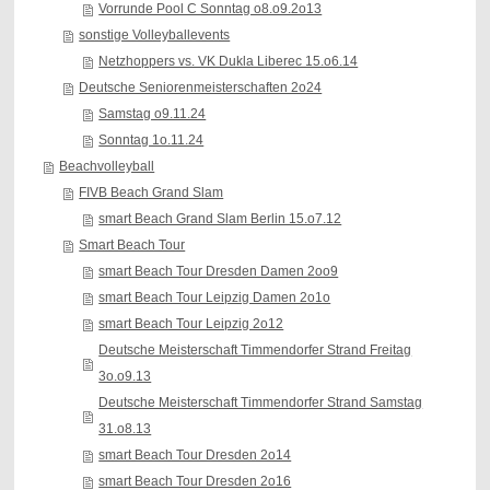
Vorrunde Pool C Sonntag o8.o9.2o13
sonstige Volleyballevents
Netzhoppers vs. VK Dukla Liberec 15.o6.14
Deutsche Seniorenmeisterschaften 2o24
Samstag o9.11.24
Sonntag 1o.11.24
Beachvolleyball
FIVB Beach Grand Slam
smart Beach Grand Slam Berlin 15.o7.12
Smart Beach Tour
smart Beach Tour Dresden Damen 2oo9
smart Beach Tour Leipzig Damen 2o1o
smart Beach Tour Leipzig 2o12
Deutsche Meisterschaft Timmendorfer Strand Freitag
3o.o9.13
Deutsche Meisterschaft Timmendorfer Strand Samstag
31.o8.13
smart Beach Tour Dresden 2o14
smart Beach Tour Dresden 2o16