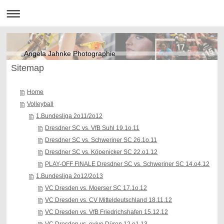
Angela Jahnke Photographie
Sitemap
Home
Volleyball
1.Bundesliga 2o11/2o12
Dresdner SC vs. VfB Suhl 19.1o.11
Dresdner SC vs. Schweriner SC 26.1o.11
Dresdner SC vs. Köpenicker SC 22.o1.12
PLAY-OFF FINALE Dresdner SC vs. Schweriner SC 14.o4.12
1.Bundesliga 2o12/2o13
VC Dresden vs. Moerser SC 17.1o.12
VC Dresden vs. CV Mitteldeutschland 18.11.12
VC Dresden vs. VfB Friedrichshafen 15.12.12