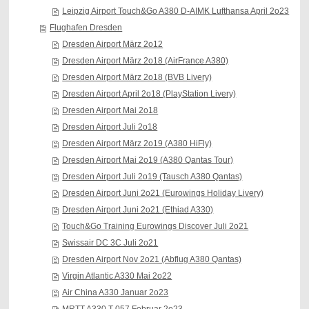
Leipzig Airport Touch&Go A380 D-AIMK Lufthansa April 2o23
Flughafen Dresden
Dresden Airport März 2o12
Dresden Airport März 2o18 (AirFrance A380)
Dresden Airport März 2o18 (BVB Livery)
Dresden Airport April 2o18 (PlayStation Livery)
Dresden Airport Mai 2o18
Dresden Airport Juli 2o18
Dresden Airport März 2o19 (A380 HiFly)
Dresden Airport Mai 2o19 (A380 Qantas Tour)
Dresden Airport Juli 2o19 (Tausch A380 Qantas)
Dresden Airport Juni 2o21 (Eurowings Holiday Livery)
Dresden Airport Juni 2o21 (Ethiad A330)
Touch&Go Training Eurowings Discover Juli 2o21
Swissair DC 3C Juli 2o21
Dresden Airport Nov 2o21 (Abflug A380 Qantas)
Virgin Atlantic A330 Mai 2o22
Air China A330 Januar 2o23