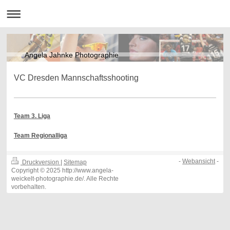
Angela Jahnke Photographie
VC Dresden Mannschaftsshooting
Team 3. Liga
Team Regionalliga
-
Webansicht
-
Druckversion
|
Sitemap
Copyright © 2025 http://www.angela-
weickelt-photographie.de/. Alle Rechte
vorbehalten.