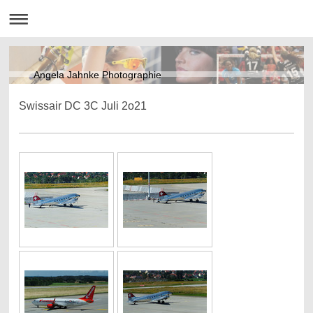
Angela Jahnke Photographie
Swissair DC 3C Juli 2o21