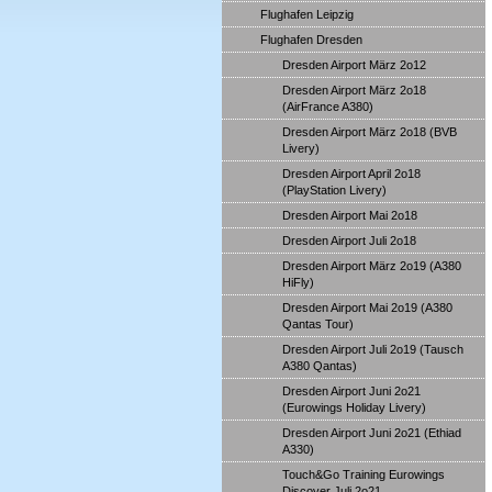
Flughafen Leipzig
Flughafen Dresden
Dresden Airport März 2o12
Dresden Airport März 2o18
(AirFrance A380)
Dresden Airport März 2o18 (BVB
Livery)
Dresden Airport April 2o18
(PlayStation Livery)
Dresden Airport Mai 2o18
Dresden Airport Juli 2o18
Dresden Airport März 2o19 (A380
HiFly)
Dresden Airport Mai 2o19 (A380
Qantas Tour)
Dresden Airport Juli 2o19 (Tausch
A380 Qantas)
Dresden Airport Juni 2o21
(Eurowings Holiday Livery)
Dresden Airport Juni 2o21 (Ethiad
A330)
Touch&Go Training Eurowings
Discover Juli 2o21