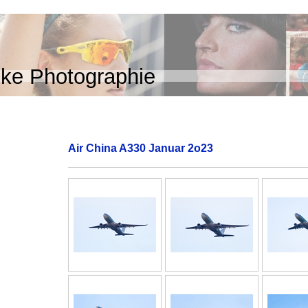
ke Photographie
Air China A330 Januar 2o23