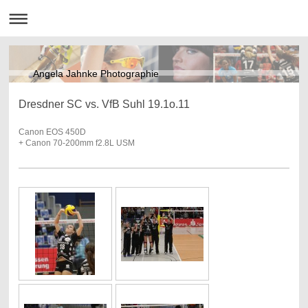
Angela Jahnke Photographie
Dresdner SC vs. VfB Suhl 19.1o.11
Canon EOS 450D
+
Canon 70-200mm f2.8L USM