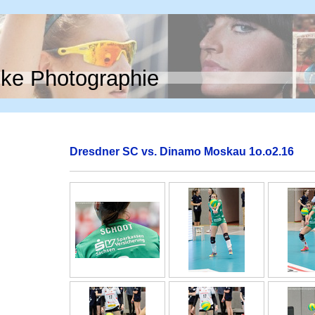
ke Photographie
Dresdner SC vs. Dinamo Moskau 1o.o2.16